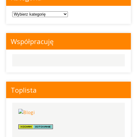
Kategoria
Współpracuję
Toplista