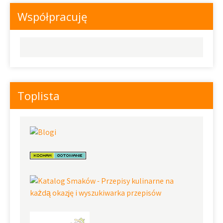
Współpracuję
Toplista