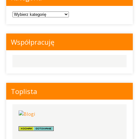
Kategoria
Współpracuję
Toplista