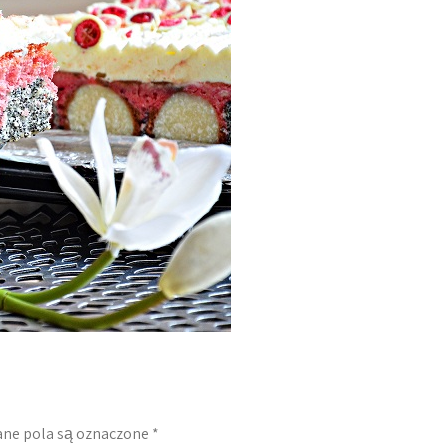
e pola są oznaczone
*