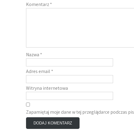
Komentarz
*
Nazwa
*
Adres email
*
Witryna internetowa
Zapamiętaj moje dane w tej przeglądarce podczas pi