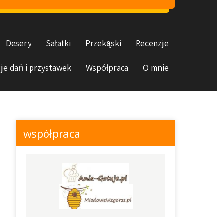
Desery
Sałatki
Przekąski
Recenzje
je dań i przystawek
Współpraca
O mnie
współpraca