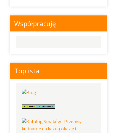
Współpracuję
Toplista