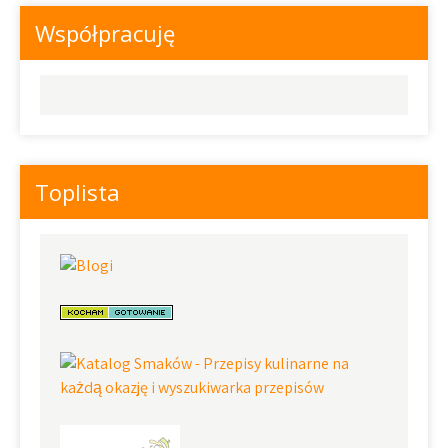
Współpracuję
Toplista