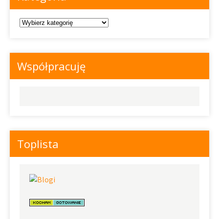
Kategoria
Współpracuję
Toplista